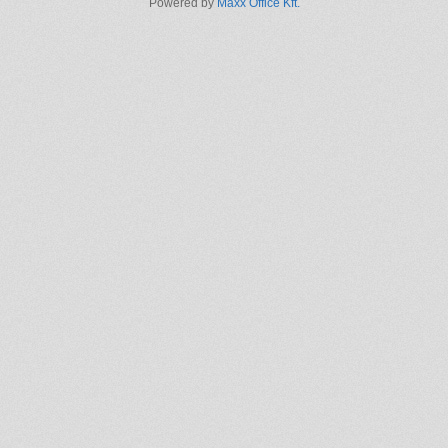
Powered by
Maxx Office Kft.