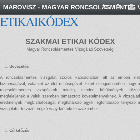
MAROVISZ - MAGYAR RONCSOLÁSMENTES V
ETIKAIKÓDEX
SZAKMAI ETIKAI KÓDEX
Magyar Roncsolásmentes Vizsgálati Szövetség
Bevezetés
A roncsolásmentes vizsgálat szoros kapcsolatban áll az emberi élet
biztonságával, valamint az élet minőségével. Ezért elengedhetetlen, hogy a
roncsolásmentes vizsgálatok mindig, minden körülmények között
megfeleljenek a velük szemben támasztott követelményeknek. A vizsgálati
eredmények megbízhatóságát meghatározó egyik legfontosabb tényező a
vizsgálatot tervező, végző vagy kiértékelő szakember.
Célkitűzés