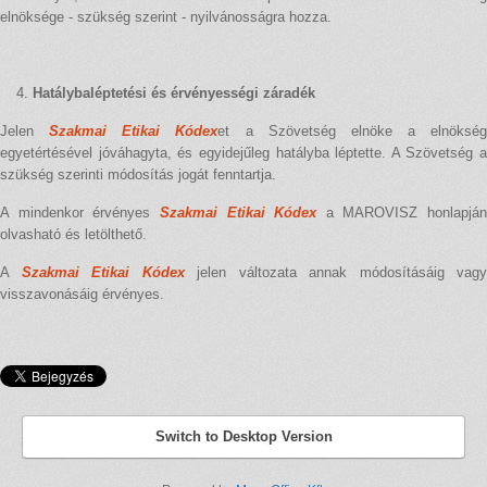
elnöksége - szükség szerint - nyilvánosságra hozza.
Hatálybaléptetési és érvényességi záradék
Jelen
Szakmai Etikai Kódex
et a Szövetség elnöke a elnökség
egyetértésével jóváhagyta, és egyidejűleg hatályba léptette. A Szövetség a
szükség szerinti módosítás jogát fenntartja.
A mindenkor érvényes
Szakmai Etikai Kódex
a MAROVISZ honlapján
olvasható és letölthető.
A
Szakmai Etikai Kódex
jelen változata annak módosításáig vagy
visszavonásáig érvényes.
Switch to Desktop Version